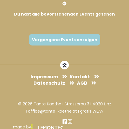
Du hast alle bevorstehenden Events gesehen
Vergangene Events anzeigen
Impressum
Kontakt
Datenschutz
AGB
© 2026 Tante Kaethe I Strasserau 3 I 4020 Linz
I office@tante-kaethe.at I gratis WLAN
made by