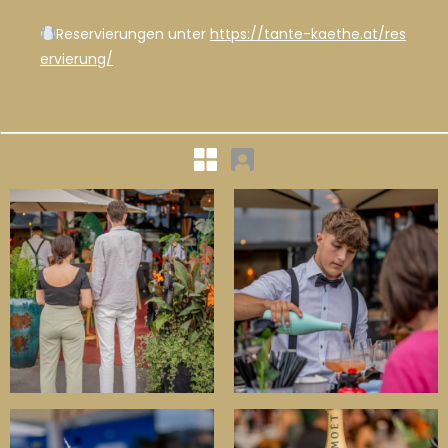
Reservierungen unter
https://tante-kaethe.at/res
ervierung/