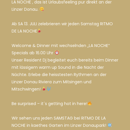
LA NOCHE , das ist Urlaubsfeeling pur direkt an der
Linzer Donau.
Ab SA 13. JULI zelebrieren wir jeden Samstag RITMO
DE LA NOCHE
Welcome & Dinner mit wechselnden „LA NOCHE“
Specials ab 16.00 Uhr
Unser Resident Dj begleitet euch bereits beim Dinner
mit lässigem warm up Sound in die Nacht der
Nächte. Erlebe die heisstesten Rythmen an der
Linzer Donau Riviera zum Mitsingen und
Mitschwingen!
Be surprised – it´s getting hot in here!
Wir sehen uns jeden SAMSTAG bei RITMO DE LA
NOCHE in kaethes Garten im Linzer Donaupark!