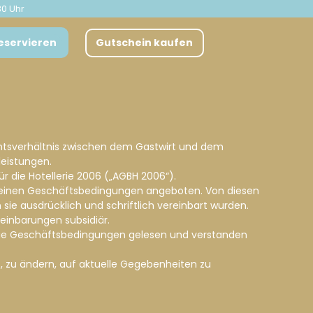
30 Uhr
reservieren
Gutschein kaufen
htsverhältnis zwischen dem Gastwirt und dem
leistungen.
r die Hotellerie 2006 („AGBH 2006“).
gemeinen Geschäftsbedingungen angeboten. Von diesen
e ausdrücklich und schriftlich vereinbart wurden.
einbarungen subsidiär.
er die Geschäftsbedingungen gelesen und verstanden
t, zu ändern, auf aktuelle Gegebenheiten zu