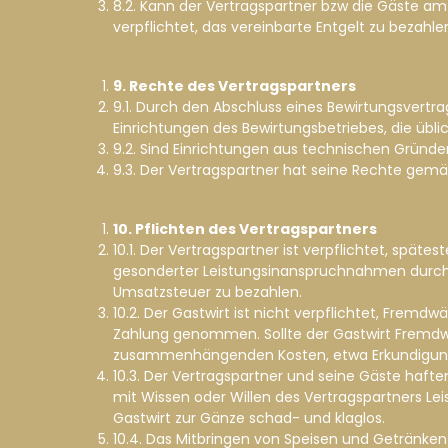
8.2. Kann der Vertragspartner bzw die Gäste am T
verpflichtet, das vereinbarte Entgelt zu bezahle
9. Rechte des Vertragspartners
9.1. Durch den Abschluss eines Bewirtungsvertr
Einrichtungen des Bewirtungsbetriebes, die üb
9.2. Sind Einrichtungen aus technischen Gründe
9.3. Der Vertragspartner hat seine Rechte gemä
10. Pflichten des Vertragspartners
10.1. Der Vertragspartner ist verpflichtet, spä
gesonderter Leistungsinanspruchnahmen durch ih
Umsatzsteuer zu bezahlen.
10.2. Der Gastwirt ist nicht verpflichtet, Frem
Zahlung genommen. Sollte der Gastwirt Fremdwä
zusammenhängenden Kosten, etwa Erkundigung
10.3. Der Vertragspartner und seine Gäste haft
mit Wissen oder Willen des Vertragspartners L
Gastwirt zur Gänze schad- und klaglos.
10.4. Das Mitbringen von Speisen und Getränken