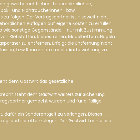
von gewerberechtlichen, feuerpolizeilichen,
abak- und Nichtraucherinnen- bzw
zu folgen. Der Vertragspartner ist – soweit nicht
ehördlichen Auflagen auf eigene Kosten zu erfüllen.
nso wie sonstige Gegenstände – nur mit Zustimmung
n Klebstoffen, Klebestreifen, Möbelheftern, Nägeln
partner zu entfernen. Erfolgt die Entfernung nicht
zu lassen, bzw Raummiete für die Aufbewahrung zu
steht dem Gastwirt das gesetzliche
echt steht dem Gastwirt weiters zur Sicherung
tragspartner gemacht wurden und für allfällige
t, dafür ein Sonderentgelt zu verlangen. Dieses
tragspartner offenzulegen. Der Gastwirt kann diese