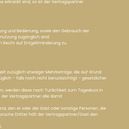
 erkrankt sind, so ist der Vertragspartner
irtung und Bedienung, sowie den Gebrauch der
nützung zugänglich sind.
in Recht auf Entgeltminderung zu.
tgelt zuzüglich etwaiger Mehrbeträge, die auf Grund
ich – falls noch nicht berücksichtigt – gesetzlicher
gen, werden diese nach Tunlichkeit zum Tageskurs in
der Vertragspartner alle damit
nd, den er oder der Gast oder sonstige Personen, die
rüche Dritter hält der Vertragspartner/Gast den
.