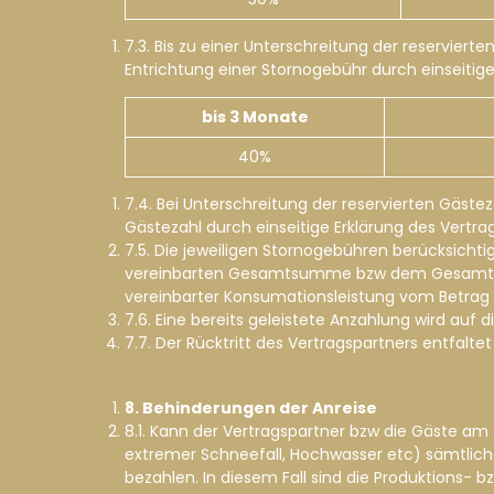
7.3. Bis zu einer Unterschreitung der reservie
Entrichtung einer Stornogebühr durch einseitige
bis 3 Monate
40%
7.4. Bei Unterschreitung der reservierten Gäste
Gästezahl durch einseitige Erklärung des Vertr
7.5. Die jeweiligen Stornogebühren berücksichti
vereinbarten Gesamtsumme bzw dem Gesamtwer
vereinbarter Konsumationsleistung vom Betrag 
7.6. Eine bereits geleistete Anzahlung wird au
7.7. Der Rücktritt des Vertragspartners entfaltet 
8. Behinderungen der Anreise
8.1. Kann der Vertragspartner bzw die Gäste a
extremer Schneefall, Hochwasser etc) sämtliche 
bezahlen. In diesem Fall sind die Produktions- b