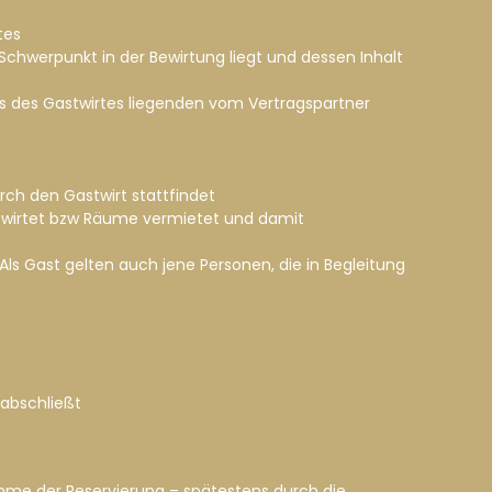
tes
chwerpunkt in der Bewirtung liegt und dessen Inhalt
s des Gastwirtes liegenden vom Vertragspartner
rch den Gastwirt stattfindet
t bewirtet bzw Räume vermietet und damit
 Als Gast gelten auch jene Personen, die in Begleitung
 abschließt
ahme der Reservierung – spätestens durch die