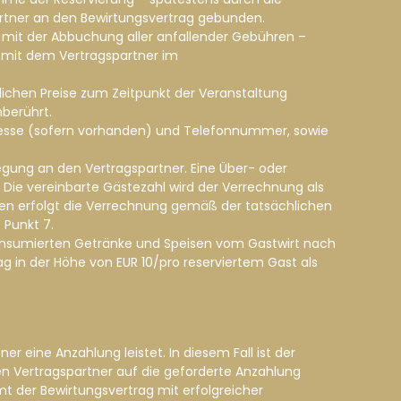
artner an den Bewirtungsvertrag gebunden.
is mit der Abbuchung aller anfallender Gebühren –
mit dem Vertragspartner im
hlichen Preise zum Zeitpunkt der Veranstaltung
berührt.
Adresse (sofern vorhanden) und Telefonnummer, sowie
legung an den Vertragspartner. Eine Über- oder
 Die vereinbarte Gästezahl wird der Verrechnung als
nen erfolgt die Verrechnung gemäß der tatsächlichen
 Punkt 7.
 konsumierten Getränke und Speisen vom Gastwirt nach
ag in der Höhe von EUR 10/pro reserviertem Gast als
er eine Anzahlung leistet. In diesem Fall ist der
en Vertragspartner auf die geforderte Anzahlung
mt der Bewirtungsvertrag mit erfolgreicher