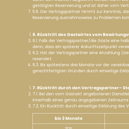
getätigten Reservierung und ist daher vom Ver
5.6. Der Vertragspartner nimmt zur Kenntnis, 
Reservierung ausnahmsweise zu Problemen kom
6. Rücktritt des Gastwirtes vom Bewirtung
6.1. Falls der Vertragspartner/die Gäste eine h
denn, dass ein späterer Ankunftszeitpunkt verei
6.2. Hat der Vertragspartner eine Anzahlung (si
reserviert.
6.3. Bis spätestens drei Monate vor der verein
gerechtfertigten Gründen durch einseitige Erkl
7. Rücktritt durch den Vertragspartner– S
7.1. Bei den vom Gastwirt angebotenen Dienstlei
innerhalb eines genau angegebenen Zeitraums e
7.2. Ein Rücktritt durch einseitige Erklärung de
bis 3 Monate
30%