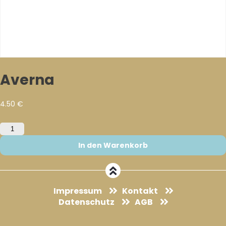
Averna
4.50
€
Averna
Menge
In den Warenkorb
Impressum
Kontakt
Datenschutz
AGB