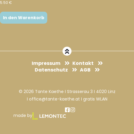
5.50
€
In den Warenkorb
Impressum
Kontakt
Datenschutz
AGB
© 2026 Tante Kaethe I Strasserau 3 I 4020 Linz
I office@tante-kaethe.at I gratis WLAN
made by